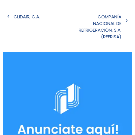
Navegación
CLIDAIR, C.A.
COMPAÑÍA
de
NACIONAL DE
entradas
REFRIGERACIÓN, S.A.
(REFRISA)