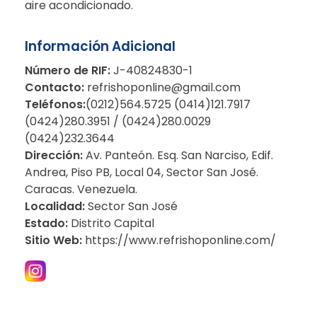
aire acondicionado.
Información Adicional
Número de RIF:
J-40824830-1
Contacto:
refrishoponline@gmail.com
Teléfonos:
(0212)564.5725 (0414)121.7917
(0424)280.3951
/ (0424)280.0029
(0424)232.3644
Dirección:
Av. Panteón. Esq. San Narciso, Edif.
Andrea, Piso PB, Local 04, Sector San José.
Caracas. Venezuela.
Localidad:
Sector San José
Estado:
Distrito Capital
Sitio Web:
https://www.refrishoponline.com/