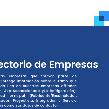
ectorio de Empresas
las empresas que forman parte de
 Obtenga información sobre el ramo que
ada una de nuestras empresas afiliadas
ón, Aire Acondicionado y/o Refrigeración);
dad principal (Fabricante/Ensamblador,
zador, Proyectista, Integrador y Servicio
así como sus datos de contacto.