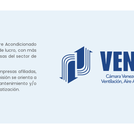
ire Acondicionado
 de lucro, con más
sas del sector de
resas afiliadas,
isión se orienta a
mantenimiento y/o
atización.