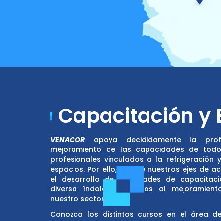
Capacitación y 
VENACOR
apoya decididamente la profes
mejoramiento de las capacidades de todos
profesionales vinculados a la refrigeración y
espacios. Por ello, uno de nuestros ejes de ac
el desarrollo de actividades de capacitaci
diversa índole, orientados al mejoramient
nuestro sector.
Conozca los distintos cursos en el área de v