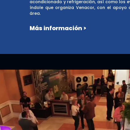
acondicionado y refrigeración, así como los 
índole que organiza Venacor, con el apoyo 
área.
Más información >