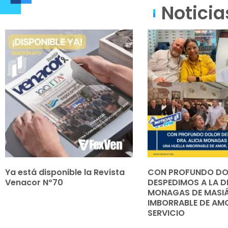
Noticia
Ya está disponible la Revista
CON PROFUNDO D
Venacor Nº70
DESPEDIMOS A LA DR
MONAGAS DE MASIÁ
IMBORRABLE DE AMO
SERVICIO