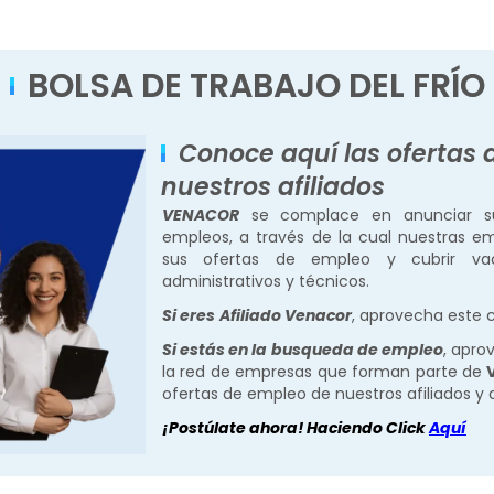
BOLSA DE TRABAJO DEL FRÍO
Conoce aquí las ofertas
nuestros afiliados
VENACOR
se complace en anunciar su
empleos, a través de la cual nuestras em
sus ofertas de empleo y cubrir vac
administrativos y técnicos.
Si eres
Afiliado Venacor
, aprovecha este c
Si estás en la busqueda de empleo
, apro
la red de empresas que forman parte de
ofertas de empleo de nuestros afiliados y d
¡Postúlate ahora! Haciendo Click
Aquí