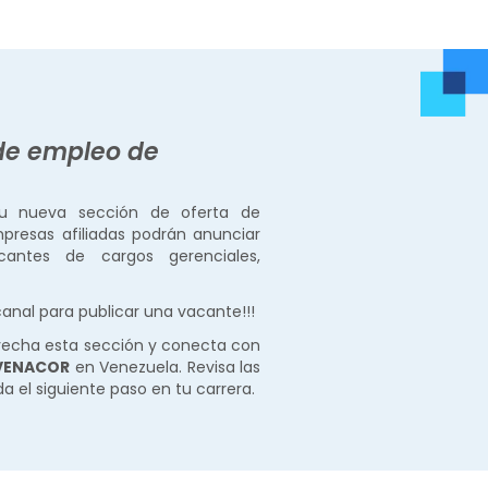
 de empleo de
 nueva sección de oferta de
presas afiliadas podrán anunciar
antes de cargos gerenciales,
anal para publicar una vacante!!!
vecha esta sección y conecta con
VENACOR
en Venezuela. Revisa las
a el siguiente paso en tu carrera.