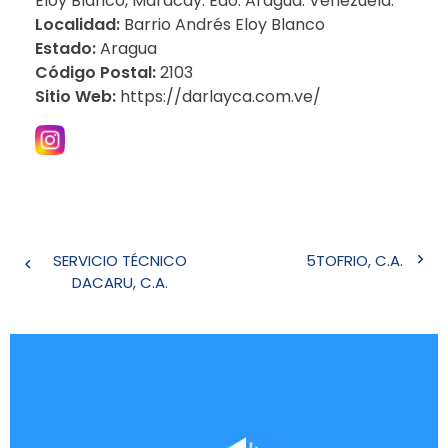
Eloy Blanco, Maracay. Edo. Aragua. Venezuela.
Localidad:
Barrio Andrés Eloy Blanco
Estado:
Aragua
Código Postal:
2103
Sitio Web:
https://darlayca.com.ve/
Navegación
SERVICIO TÉCNICO
5TOFRIO, C.A.
de
DACARU, C.A.
entradas