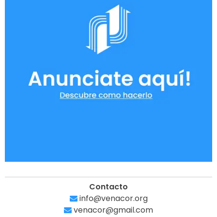
Contacto
info@venacor.org
venacor@gmail.com