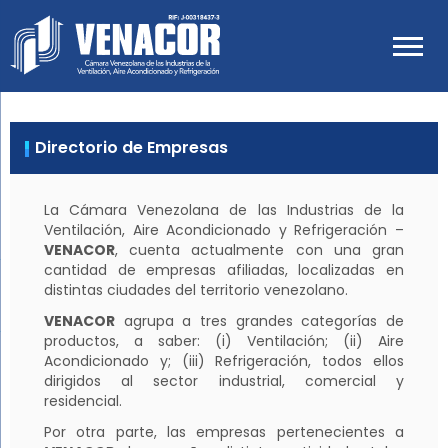
Venacor
Cámara Venezolana de las
Industrias de Ventilación, Aire
Acondicionado y Refrigeración
Directorio de Empresas
La Cámara Venezolana de las Industrias de la
Ventilación, Aire Acondicionado y Refrigeración –
VENACOR
, cuenta actualmente con una gran
cantidad de empresas afiliadas, localizadas en
distintas ciudades del territorio venezolano.
VENACOR
agrupa a tres grandes categorías de
productos, a saber: (i) Ventilación; (ii) Aire
Acondicionado y; (iii) Refrigeración, todos ellos
dirigidos al sector industrial, comercial y
residencial.
Por otra parte, las empresas pertenecientes a