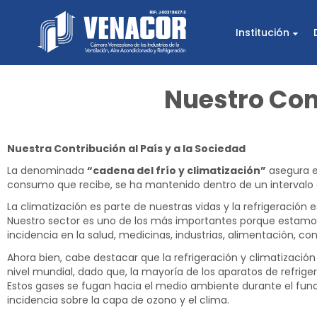
Venaco
Institución
Cámara Venezolana de las
Nuestro Co
Nuestra Contribución al País y a la Sociedad
La denominada
“cadena del frío y climatización”
asegura e
consumo que recibe, se ha mantenido dentro de un intervalo 
La climatización es parte de nuestras vidas y la refrigeración 
Nuestro sector es uno de los más importantes porque estamos 
incidencia en la salud, medicinas, industrias, alimentación, con
Ahora bien, cabe destacar que la refrigeración y climatizació
nivel mundial, dado que, la mayoría de los aparatos de refrige
Estos gases se fugan hacia el medio ambiente durante el fu
incidencia sobre la capa de ozono y el clima.