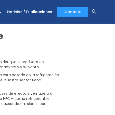
Noticias / Publicaciones
Contacto
e
midor que el producto de
cenamiento y su venta.
a está basado en la refrigeración.
s; nuestro sector tiene
gases de efecto invernadero a
 o HFC – como refrigerantes.
n, causando emisiones con