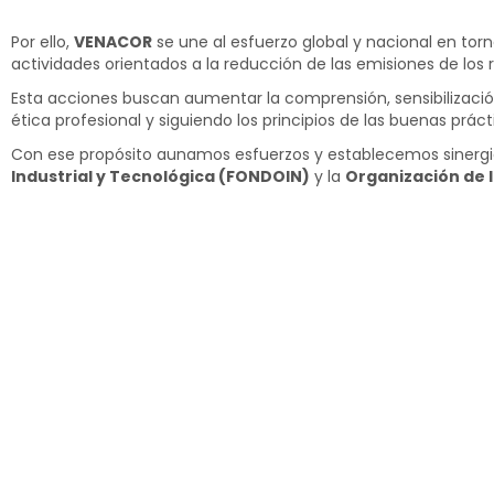
Por ello,
VENACOR
se une al esfuerzo global y nacional en to
actividades orientados a la reducción de las emisiones de los
Esta acciones buscan aumentar la comprensión, sensibilización 
ética profesional y siguiendo los principios de las buenas pr
Con ese propósito aunamos esfuerzos y establecemos sinerg
Industrial y Tecnológica (FONDOIN)
y la
Organización de l