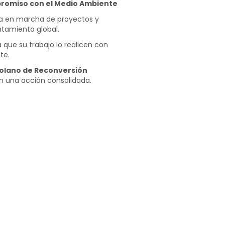
romiso con el Medio Ambiente
sta en marcha de proyectos y
ntamiento global.
 que su trabajo lo realicen con
te.
olano de Reconversión
en una acción consolidada.