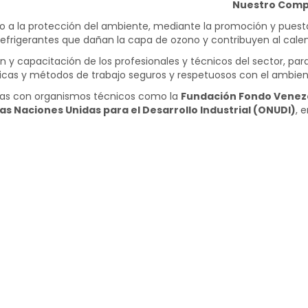
Nuestro Comp
rno a la protección del ambiente, mediante la promoción y pue
 refrigerantes que dañan la capa de ozono y contribuyen al cale
y capacitación de los profesionales y técnicos del sector, para
ácticas y métodos de trabajo seguros y respetuosos con el ambien
ias con organismos técnicos como la
Fundación Fondo Venez
as Naciones Unidas para el Desarrollo Industrial (ONUDI)
, 