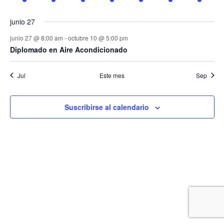
evento
evento
evento
evento
evento
evento
evento
junio 27
junio 27 @ 8:00 am
-
octubre 10 @ 5:00 pm
Diplomado en Aire Acondicionado
Jul
Este mes
Sep
Suscribirse al calendario