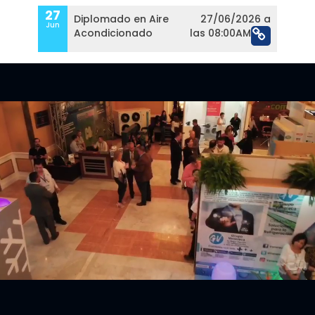
27
Diplomado en Aire
27/06/2026 a
Jun
Acondicionado
las 08:00AM