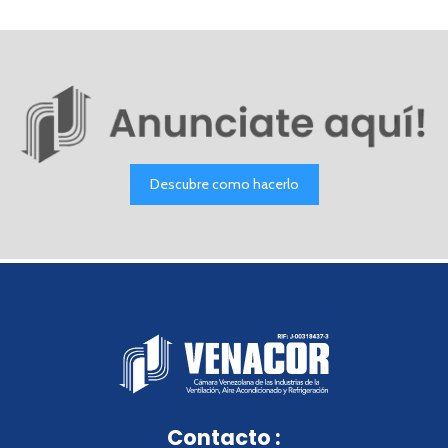
Descubre como hacerlo
Contacto :