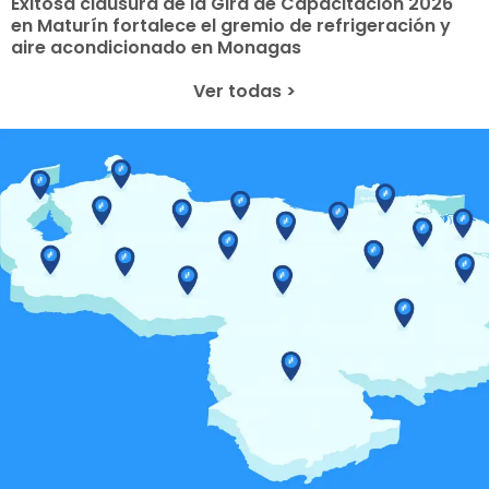
Exitosa clausura de la Gira de Capacitación 2026
en Maturín fortalece el gremio de refrigeración y
aire acondicionado en Monagas
Ver todas >