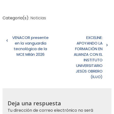
Categoria(s):
Noticias
Navegación
VENACOR presente
EXCELINE:
de
en la vanguardia
APOYANDO LA
entradas
tecnológica de la
FORMACIÓN EN
MCE Milán 2026
ALIANZA CON EL
INSTITUTO
UNIVERSITARIO
JESÚS OBRERO
(IUJO)
Deja una respuesta
Tu dirección de correo electrónico no será