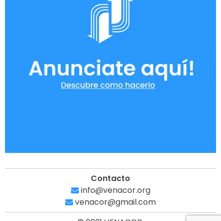
Contacto
info@venacor.org
venacor@gmail.com