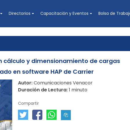
Directorios
Capacitación y Eventos
Bolsa de Trabaj
 Industrias de Ventilación, Aire Acondicionado y Refrigeración
en cálculo y dimensionamiento de cargas
zado en software HAP de Carrier
Autor:
Comunicaciones Venacor
Duración de Lectura:
1 minuto
Compartir