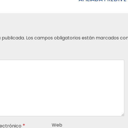
 publicada.
Los campos obligatorios están marcados co
Web
*
lectrónico