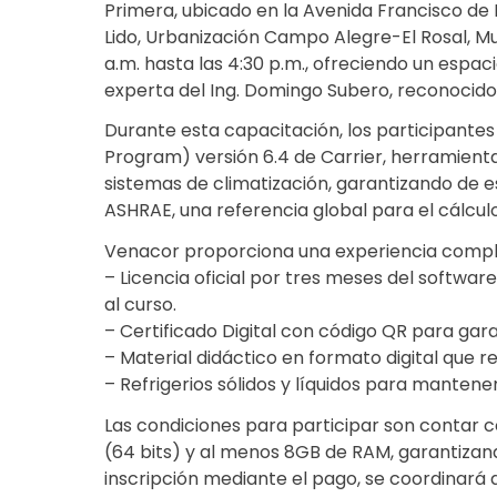
Primera, ubicado en la Avenida Francisco de
Lido, Urbanización Campo Alegre-El Rosal, Mu
a.m. hasta las 4:30 p.m., ofreciendo un espaci
experta del Ing. Domingo Subero, reconocido 
Durante esta capacitación, los participantes 
Program) versión 6.4 de Carrier, herramienta 
sistemas de climatización, garantizando de e
ASHRAE, una referencia global para el cálcul
Venacor proporciona una experiencia complet
– Licencia oficial por tres meses del softwar
al curso.
– Certificado Digital con código QR para garan
– Material didáctico en formato digital que r
– Refrigerios sólidos y líquidos para mantene
Las condiciones para participar son contar c
(64 bits) y al menos 8GB de RAM, garantizand
inscripción mediante el pago, se coordinará 