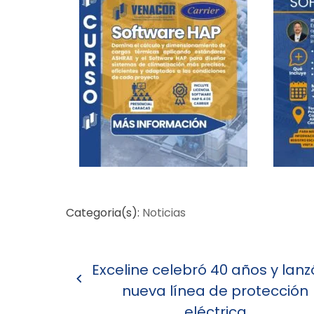
Categoria(s):
Noticias
Navegación
Exceline celebró 40 años y lanz
de
nueva línea de protección
entradas
eléctrica