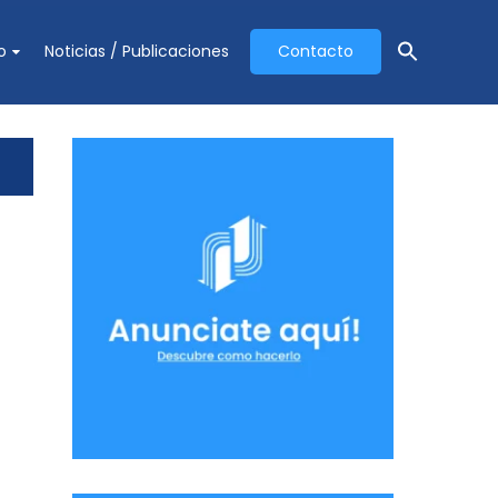
o
Noticias / Publicaciones
Contacto