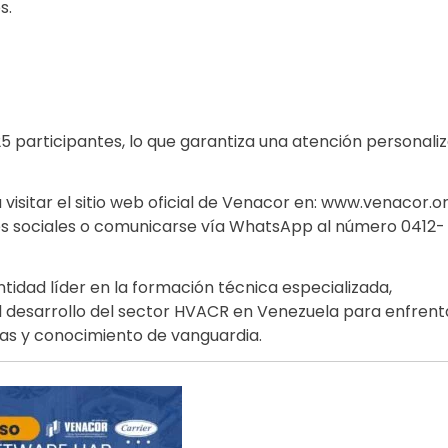
s.
 25 participantes, lo que garantiza una atención personali
visitar el sitio web oficial de Venacor en:
www.venacor.o
des sociales o comunicarse vía WhatsApp al número 0412-
idad líder en la formación técnica especializada,
el desarrollo del sector HVACR en Venezuela para enfrent
as y conocimiento de vanguardia.