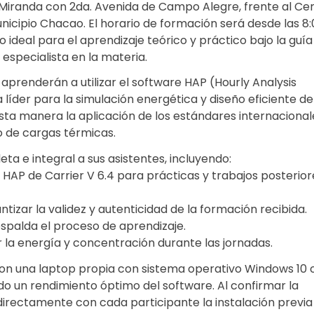
 Miranda con 2da. Avenida de Campo Alegre, frente al Ce
nicipio Chacao. El horario de formación será desde las 8
o ideal para el aprendizaje teórico y práctico bajo la guía
especialista en la materia.
aprenderán a utilizar el software HAP (Hourly Analysis
líder para la simulación energética y diseño eficiente de
sta manera la aplicación de los estándares internacional
o de cargas térmicas.
a e integral a sus asistentes, incluyendo:
e HAP de Carrier V 6.4 para prácticas y trabajos posterior
tizar la validez y autenticidad de la formación recibida.
espalda el proceso de aprendizaje.
r la energía y concentración durante las jornadas.
on una laptop propia con sistema operativo Windows 10 o
o un rendimiento óptimo del software. Al confirmar la
directamente con cada participante la instalación previa