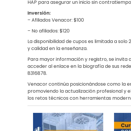
HAP para asegurar un inicio sin contratiempo
Inversión:
– Afiliados Venacor: $100
– No afiliados: $120
La disponibilidad de cupos es limitada a solo
y calidad en la enseñanza.
Para mayor información y registro, se invita a 
acceder al enlace en la biografía de sus re
8316878.
Venacor continúa posicionándose como la ent
promoviendo la actualización profesional y 
los retos técnicos con herramientas modern