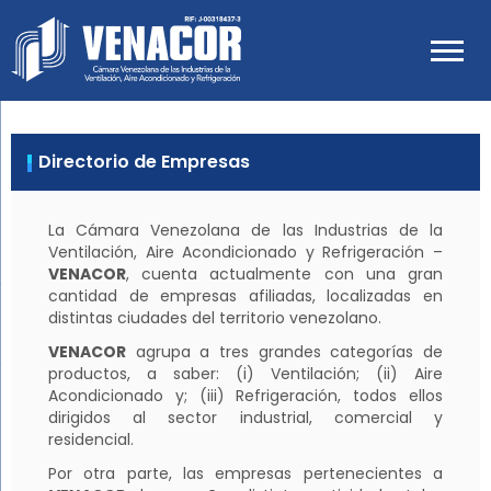
Venacor
Cámara Venezolana de las
Industrias de Ventilación, Aire
Acondicionado y Refrigeración
Directorio de Empresas
La Cámara Venezolana de las Industrias de la
Ventilación, Aire Acondicionado y Refrigeración –
VENACOR
, cuenta actualmente con una gran
cantidad de empresas afiliadas, localizadas en
distintas ciudades del territorio venezolano.
VENACOR
agrupa a tres grandes categorías de
productos, a saber: (i) Ventilación; (ii) Aire
Acondicionado y; (iii) Refrigeración, todos ellos
dirigidos al sector industrial, comercial y
residencial.
Por otra parte, las empresas pertenecientes a