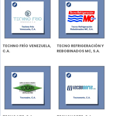
TECHNO FRÍO VENEZUELA,
TECNO REFRIGERACIÓN Y
C.A.
REBOBINADOS MC, S.A.